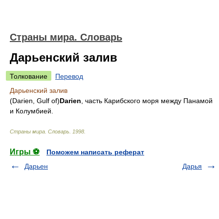
Страны мира. Словарь
Дарьенский залив
Толкование
Перевод
Дарьенский залив
(Darien, Gulf of)
Darien
, часть Карибского моря между Панамой
и Колумбией.
Страны мира. Словарь
.
1998
.
Игры ⚽
Поможем написать реферат
Дарьен
Дарья