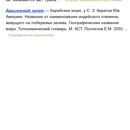
Большой Энциклопедический словарь
Дарьенский залив
— Карибское море, у С. З. берегов Юж.
Америки. Название от наименования индейского племени,
живущего на побережье залива. Географические названия
мира: Топонимический словарь. М: АСТ. Поспелов Е.М. 2001 …
Географическая энциклопедия