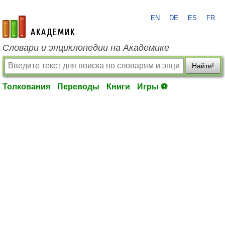
EN
DE
ES
FR
academic.ru
Словари и энциклопедии на Академике
Найти!
Толкования
Переводы
Книги
Игры ⚽