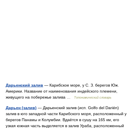
Дарьенский залив
— Карибское море, у С. З. берегов Юж.
Америки. Название от наименования индейского племени,
живущего на побережье залива …
Топонимический словарь
Дарьен (залив)
— Дарьенский залив (исп. Golfo del Darién)
залив в юго западной части Карибского моря, расположенный у
берегов Панамы и Колумбии. Вдаётся в сушу на 165 км, его
узкая южная часть выделяется в залив Ураба, расположенный