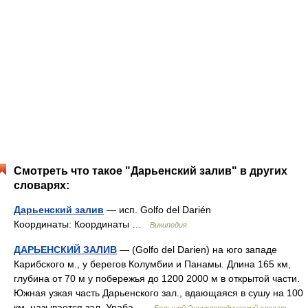
Смотреть что такое "Дарьенский залив" в других
словарях:
Дарьенский залив
— исп. Golfo del Darién
Координаты: Координаты …
Википедия
ДАРЬЕНСКИЙ ЗАЛИВ
— (Golfo del Darien) на юго западе
Карибского м., у берегов Колумбии и Панамы. Длина 165 км,
глубина от 70 м у побережья до 1200 2000 м в открытой части.
Южная узкая часть Дарьенского зал., вдающаяся в сушу на 100
км, называется зал. Ураба …